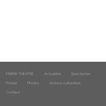
FABRIK THÉÂTRE
Actualités
Spectacles
Presse
Photos
Actions culturelles
Contact