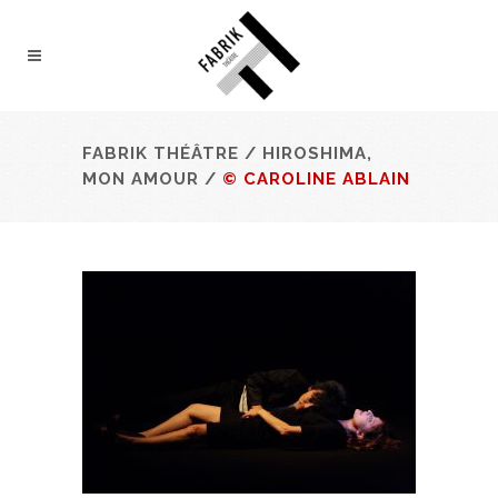
FABRIK THÉÂTRE
/
HIROSHIMA,
MON AMOUR
/
© CAROLINE ABLAIN