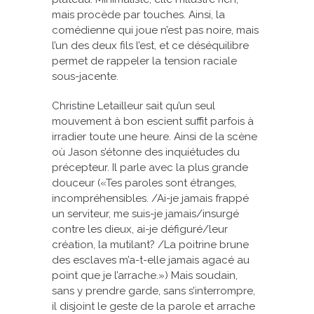
mais procède par touches. Ainsi, la
comédienne qui joue n’est pas noire, mais
l’un des deux fils l’est, et ce déséquilibre
permet de rappeler la tension raciale
sous-jacente.
Christine Letailleur sait qu’un seul
mouvement à bon escient suffit parfois à
irradier toute une heure. Ainsi de la scène
où Jason s’étonne des inquiétudes du
précepteur. Il parle avec la plus grande
douceur («Tes paroles sont étranges,
incompréhensibles. /Ai-je jamais frappé
un serviteur, me suis-je jamais/insurgé
contre les dieux, ai-je défiguré/leur
création, la mutilant? /La poitrine brune
des esclaves m’a-t-elle jamais agacé au
point que je l’arrache.») Mais soudain,
sans y prendre garde, sans s’interrompre,
il disjoint le geste de la parole et arrache