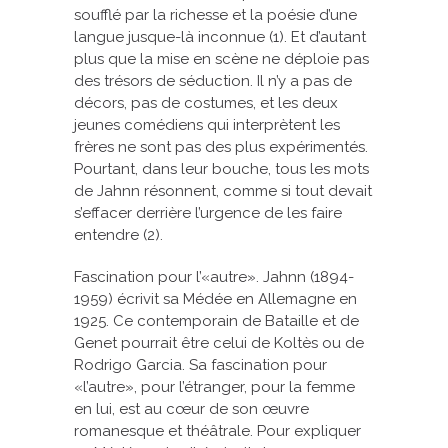
soufflé par la richesse et la poésie d’une
langue jusque-là inconnue (1). Et d’autant
plus que la mise en scène ne déploie pas
des trésors de séduction. Il n’y a pas de
décors, pas de costumes, et les deux
jeunes comédiens qui interprètent les
frères ne sont pas des plus expérimentés.
Pourtant, dans leur bouche, tous les mots
de Jahnn résonnent, comme si tout devait
s’effacer derrière l’urgence de les faire
entendre (2).
Fascination pour l’«autre». Jahnn (1894-
1959) écrivit sa Médée en Allemagne en
1925. Ce contemporain de Bataille et de
Genet pourrait être celui de Koltès ou de
Rodrigo Garcia. Sa fascination pour
«l’autre», pour l’étranger, pour la femme
en lui, est au cœur de son œuvre
romanesque et théâtrale. Pour expliquer