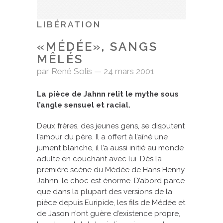
LIBÉRATION
«MÉDÉE», SANGS
MÊLÉS
par René Solis — 24 mars 2001
La pièce de Jahnn relit le mythe sous
l’angle sensuel et racial
.
Deux frères, des jeunes gens, se disputent
l’amour du père. Il a offert à l’aîné une
jument blanche, il l’a aussi initié au monde
adulte en couchant avec lui. Dès la
première scène du Médée de Hans Henny
Jahnn, le choc est énorme. D’abord parce
que dans la plupart des versions de la
pièce depuis Euripide, les fils de Médée et
de Jason n’ont guère d’existence propre,