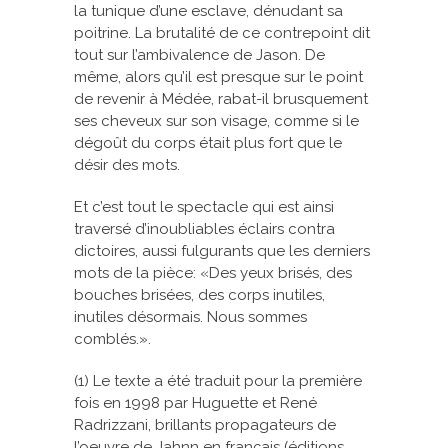
la tunique d’une esclave, dénudant sa
poitrine. La brutalité de ce contrepoint dit
tout sur l’ambivalence de Jason. De
même, alors qu’il est presque sur le point
de revenir à Médée, rabat-il brusquement
ses cheveux sur son visage, comme si le
dégoût du corps était plus fort que le
désir des mots.
Et c’est tout le spectacle qui est ainsi
traversé d’inoubliables éclairs contra
dictoires, aussi fulgurants que les derniers
mots de la pièce: «Des yeux brisés, des
bouches brisées, des corps inutiles,
inutiles désormais. Nous sommes
comblés.».
(1) Le texte a été traduit pour la première
fois en 1998 par Huguette et René
Radrizzani, brillants propagateurs de
l’oeuvre de Jahnn en français (éditions