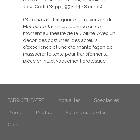
José Corti 128 pp., 95 F, 14,48 euros).
(2) Le hasard fait qu’une autre version du
Médée de Jahnn est donnée en ce
moment au théâtre de la Colline. Avec un
décor, des costumes, des acteurs
d’expérience et une étonnante façon de
massacrer le texte pour transformer la
pièce en rituel vaguement grotesque.
FABRIK THÉÂTRE
Actualités
Spectacles
Presse
Photos
Actions culturelles
Contact