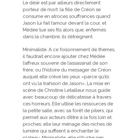
Le désir est par ailleurs directement
porteur de mort: la fille de Créon se
consume en atroces souffrances quand
Jason lui fait l’amour devant la cour, et
Médée tue ses fils alors que, enfermés
dans la chambre, ils s’étreignent.
Minimaliste. A ce foisonnement de thèmes,
il faudrait encore ajouter chez Médée
l’affreux souvenir de l’assassinat de son
frère, ou l’histoire du messager de Créon
auquel elle crève les yeux «parce qu’ils
ont vu la trahison de Jason». La mise en
scène de Christine Letailleur nous guide
avec beaucoup de délicatesse à travers
ces horreurs. Elle utilise les ressources de
la petite salle, avec sa forêt de piliers, qui
permet aux acteurs d’être à la fois loin et
proches; elle leur ménage des niches de
lumière qui suffisent à enchanter le
plateau. Minimaliste, elle n’illustre rien,