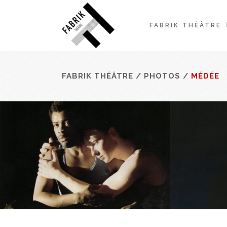
FABRIK THÉÂTRE
FABRIK THÉÂTRE
/
PHOTOS
/
MÉDÉE