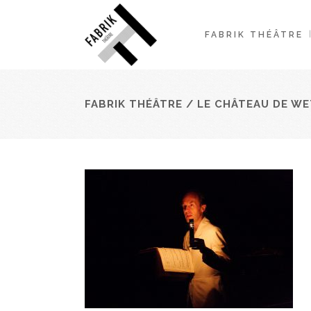
FABRIK THÉÂTRE
FABRIK THÉÂTRE
/
LE CHÂTEAU DE W