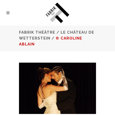
FABRIK THÉÂTRE
/
LE CHÂTEAU DE
WETTERSTEIN
/
© CAROLINE
ABLAIN