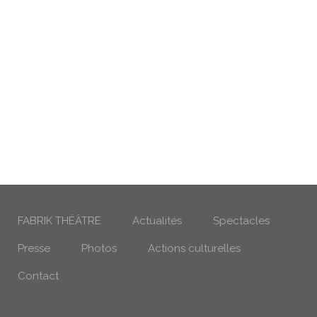
FABRIK THÉÂTRE
Actualités
Spectacles
Presse
Photos
Actions culturelles
Contact