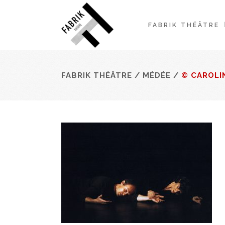
FABRIK THÉÂTRE
FABRIK THÉÂTRE
/
MÉDÉE
/
© CAROLI