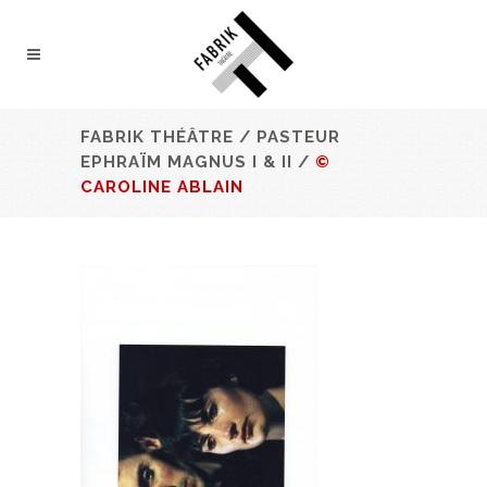
FABRIK THÉÂTRE
/
PASTEUR
EPHRAÏM MAGNUS I & II
/
©
CAROLINE ABLAIN