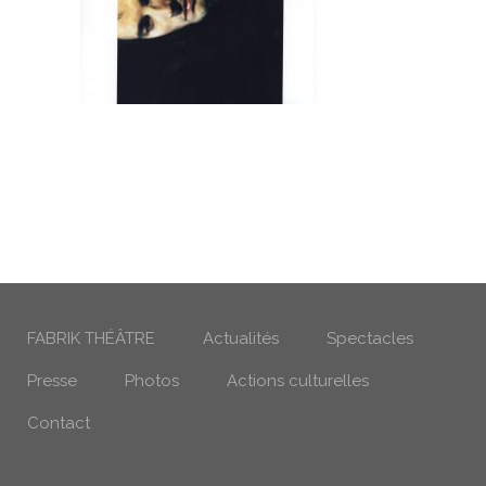
FABRIK THÉÂTRE
Actualités
Spectacles
Presse
Photos
Actions culturelles
Contact