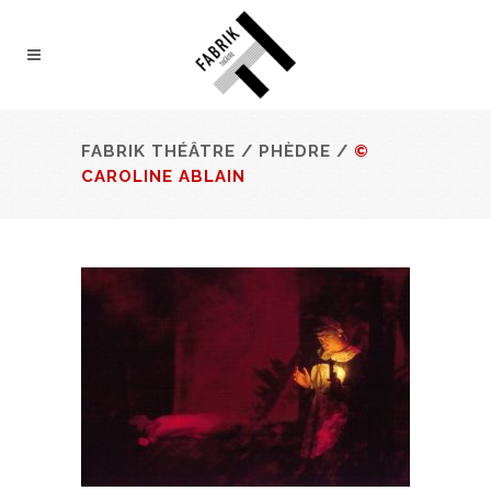
FABRIK THÉÂTRE
/
PHÈDRE
/
©
CAROLINE ABLAIN