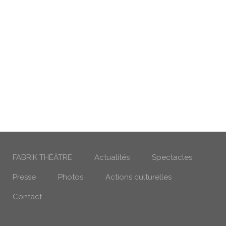
FABRIK THÉÂTRE
Actualités
Spectacles
Presse
Photos
Actions culturelles
Contact