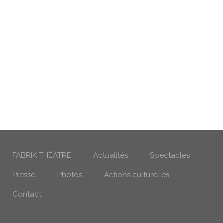
FABRIK THÉÂTRE
Actualités
Spectacles
Presse
Photos
Actions culturelles
Contact