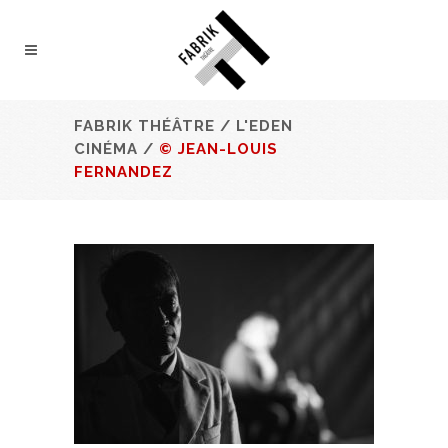
FABRIK THÉÂTRE
/
L'EDEN
CINÉMA
/
© JEAN-LOUIS
FERNANDEZ