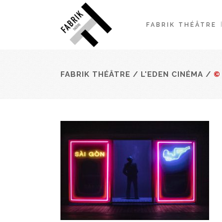
FABRIK THÉÂTRE
FABRIK THÉÂTRE
/
L'EDEN CINÉMA
/
©