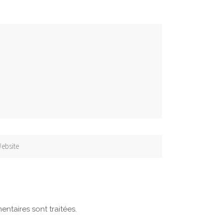
ntaires sont traitées
.